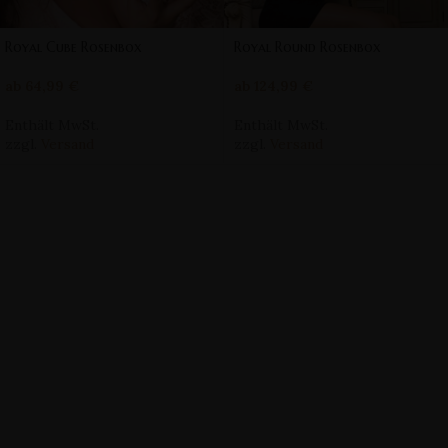
Royal Cube Rosenbox
Royal Round Rosenbox
ab
64,99
€
ab
124,99
€
Enthält MwSt.
Enthält MwSt.
zzgl.
Versand
zzgl.
Versand