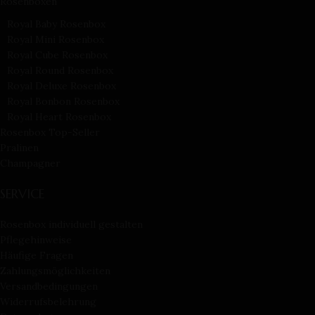
Rosenboxen
Royal Baby Rosenbox
Royal Mini Rosenbox
Royal Cube Rosenbox
Royal Round Rosenbox
Royal Deluxe Rosenbox
Royal Bonbon Rosenbox
Royal Heart Rosenbox
Rosenbox Top-Seller
Pralinen
Champagner
SERVICE
Rosenbox individuell gestalten
Pflegehinweise
Häufige Fragen
Zahlungsmöglichkeiten
Versandbedingungen
Widerrufsbelehrung