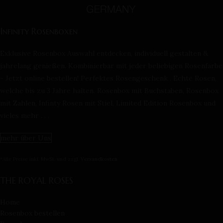
Infinity Rosenboxen
Exklusive Rosenbox Auswahl entdecken, individuell gestalten &
jahrelang genießen. Kombinierbar mit jeder beliebigen Rosenfarbe
- Jetzt online bestellen! Perfektes Rosengeschenk . Echte Rosen,
welche bis zu 3 Jahre halten. Rosenbox mit Buchstaben, Rosenbox
mit Zahlen, Infinty Rosen mit Stiel, Limited Edition Rosenbox und
vieles mehr . . .
mehr über Uns
*Alle Preise inkl. MwSt. und zzgl.
Versandkosten
THE ROYAL ROSES
Home
Rosenbox bestellen