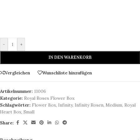
-
+
IN DEN WARENKORB
Vergleichen
Wunschliste hinzufügen
Artikelnummer:
11006
Kategorie:
Royal Roses Flower Box
Schlagwörter:
Flower Box
,
Infinity
,
Infinity Rosen
,
Medium
,
Royal
Heart Box
,
Small
Share: