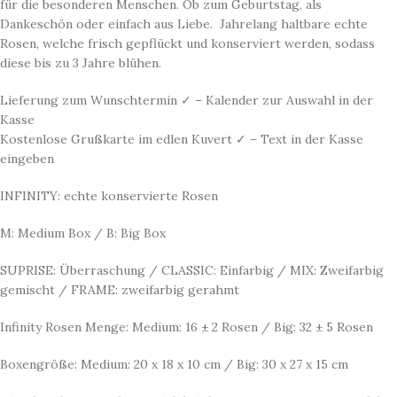
für die besonderen Menschen. Ob zum Geburtstag, als
Dankeschön oder einfach aus Liebe. Jahrelang haltbare echte
Rosen, welche frisch gepflückt und konserviert werden, sodass
diese bis zu 3 Jahre blühen.
Lieferung zum Wunschtermin ✓ – Kalender zur Auswahl in der
Kasse
Kostenlose Grußkarte im edlen Kuvert ✓ – Text in der Kasse
eingeben
INFINITY: echte konservierte Rosen
M: Medium Box / B: Big Box
SUPRISE: Überraschung / CLASSIC: Einfarbig / MIX: Zweifarbig
gemischt / FRAME: zweifarbig gerahmt
Infinity Rosen Menge: Medium: 16 ± 2 Rosen / Big: 32 ± 5 Rosen
Boxengröße: Medium: 20 x 18 x 10 cm / Big: 30 x 27 x 15 cm