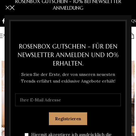
ROSENBOX GUTSCHEIN - 10% BEI NEWSLETTER
ANMELDUNG
NEWSLETTER
KONTAKT
FAQS
MENU
ROSENBOX GUTSCHEIN - FÜR DEN
NEWSLETTER ANMELDEN UND 10%
ERHALTEN.
Seien Sie der Erste, der von unseren neuesten
Trends erfährt und exklusive Angebote erhält!
Hiermit akzeptiere ich ausdrücklich die