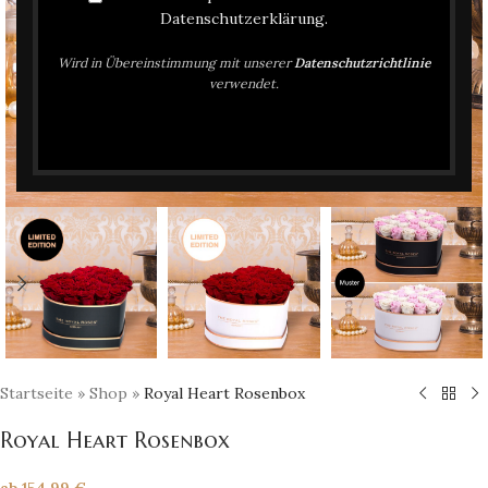
Datenschutzerklärung.
Wird in Übereinstimmung mit unserer
Datenschutzrichtlinie
verwendet.
Click to enlarge
Startseite
»
Shop
»
Royal Heart Rosenbox
Royal Heart Rosenbox