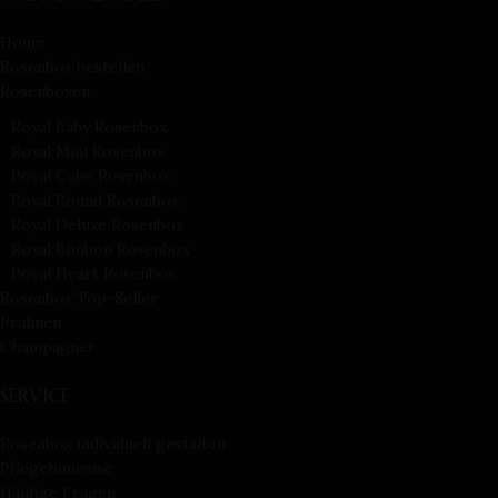
Home
Rosenbox bestellen
Rosenboxen
Royal Baby Rosenbox
Royal Mini Rosenbox
Royal Cube Rosenbox
Royal Round Rosenbox
Royal Deluxe Rosenbox
Royal Bonbon Rosenbox
Royal Heart Rosenbox
Rosenbox Top-Seller
Pralinen
Champagner
SERVICE
Rosenbox individuell gestalten
Pflegehinweise
Häufige Fragen