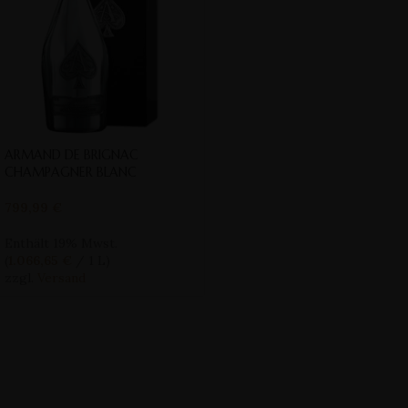
ARMAND DE BRIGNAC
CHAMPAGNER BLANC
799,99
€
Enthält 19% Mwst.
(
1.066,65
€
/ 1 L)
zzgl.
Versand