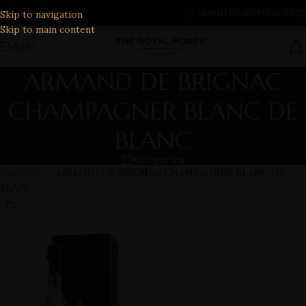
ROSENBOX GUTSCHEIN - 10% BEI NEWSLETTER
NEWSLETTER
KONTAKT
FAQS
Skip to navigation
ANMELDUNG
Skip to main content
MENU
ARMAND DE BRIGNAC
CHAMPAGNER BLANC DE
BLANC
Kategorien
Startseite
»
ARMAND DE BRIGNAC CHAMPAGNER BLANC DE
BLANC