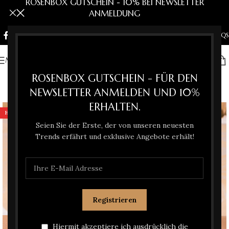
ROSENBOX GUTSCHEIN - 10% BEI NEWSLETTER
ANMELDUNG
NEWSLETTER
KONTAKT
FAQS
MENU
ROSENBOX GUTSCHEIN - FÜR DEN
NEWSLETTER ANMELDEN UND 10%
ERHALTEN.
HOT
Seien Sie der Erste, der von unseren neuesten
Trends erfährt und exklusive Angebote erhält!
Hiermit akzeptiere ich ausdrücklich die