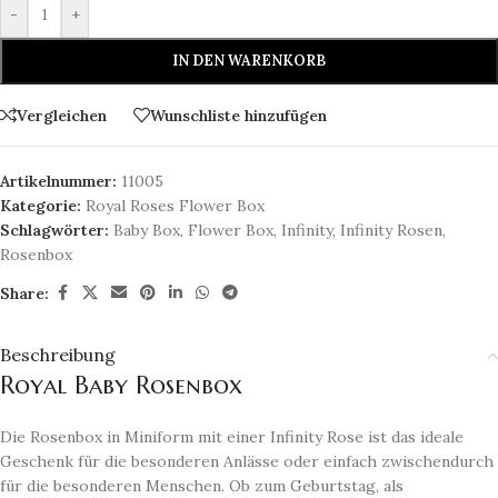
-
+
IN DEN WARENKORB
Vergleichen
Wunschliste hinzufügen
Artikelnummer:
11005
Kategorie:
Royal Roses Flower Box
Schlagwörter:
Baby Box
,
Flower Box
,
Infinity
,
Infinity Rosen
,
Rosenbox
Share:
Beschreibung
Royal Baby Rosenbox
Die Rosenbox in Miniform mit einer Infinity Rose ist das ideale
Geschenk für die besonderen Anlässe oder einfach zwischendurch
für die besonderen Menschen. Ob zum Geburtstag, als