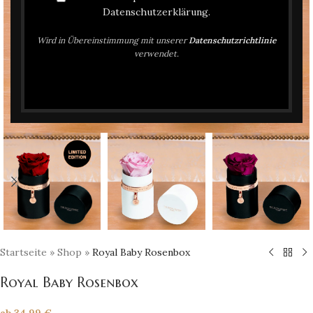
Datenschutzerklärung.
Wird in Übereinstimmung mit unserer
Datenschutzrichtlinie
verwendet.
Click to enlarge
Startseite
»
Shop
»
Royal Baby Rosenbox
Royal Baby Rosenbox