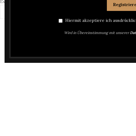
Es wurden keine Produkte gefunden, die Ihrer Auswahl entspreche
Hiermit akzeptiere ich ausdrückli
Wird in Übereinstimmung mit unserer
Dat