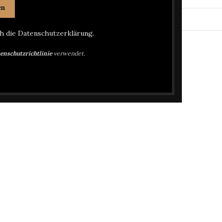
n.
ch die Datenschutzerklärung.
enschutzrichtlinie
verwendet.