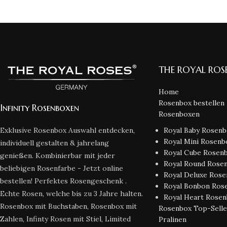
THE ROYAL ROS
Home
Rosenbox bestellen
Infinity Rosenboxen
Rosenboxen
Royal Baby Rosen
Exklusive Rosenbox Auswahl entdecken,
Royal Mini Rosenb
individuell gestalten & jahrelang
Royal Cube Rosen
genießen. Kombinierbar mit jeder
Royal Round Rose
beliebigen Rosenfarbe - Jetzt online
Royal Deluxe Ros
bestellen! Perfektes Rosengeschenk .
Royal Bonbon Ros
Echte Rosen, welche bis zu 3 Jahre halten.
Royal Heart Rose
Rosenbox mit Buchstaben, Rosenbox mit
Rosenbox Top-Selle
Zahlen, Infinty Rosen mit Stiel, Limited
Pralinen