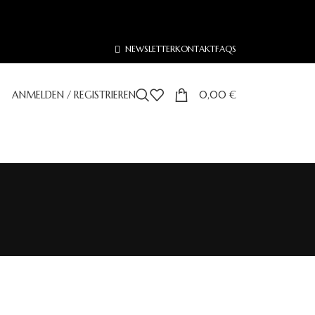
NEWSLETTER
KONTAKT
FAQS
ANMELDEN / REGISTRIEREN
0,00
€