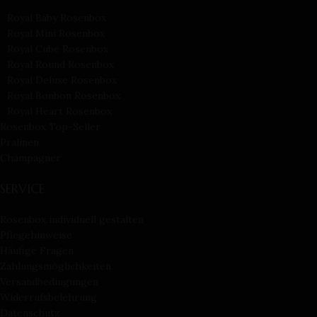
Royal Baby Rosenbox
Royal Mini Rosenbox
Royal Cube Rosenbox
Royal Round Rosenbox
Royal Deluxe Rosenbox
Royal Bonbon Rosenbox
Royal Heart Rosenbox
Rosenbox Top-Seller
Pralinen
Champagner
SERVICE
Rosenbox individuell gestalten
Pflegehinweise
Häufige Fragen
Zahlungsmöglichkeiten
Versandbedingungen
Widerrufsbelehrung
Datenschutz