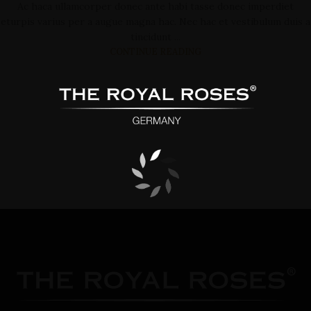
Ac haca ullamcorper donec ante habi tasse donec imperdiet
eturpis varius per a augue magna hac. Nec hac et vestibulum duis a
tincidunt ...
CONTINUE READING