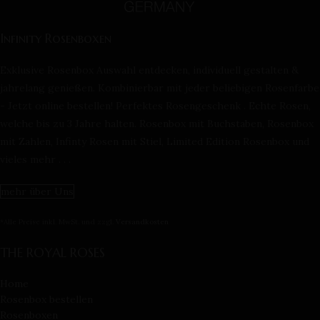
Infinity Rosenboxen
Exklusive Rosenbox Auswahl entdecken, individuell gestalten &
jahrelang genießen. Kombinierbar mit jeder beliebigen Rosenfarbe
- Jetzt online bestellen! Perfektes Rosengeschenk . Echte Rosen,
welche bis zu 3 Jahre halten. Rosenbox mit Buchstaben, Rosenbox
mit Zahlen, Infinty Rosen mit Stiel, Limited Edition Rosenbox und
vieles mehr . . .
mehr über Uns
*Alle Preise inkl. MwSt. und zzgl.
Versandkosten
THE ROYAL ROSES
Home
Rosenbox bestellen
Rosenboxen